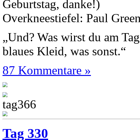
Geburtstag, danke!)
Overkneestiefel: Paul Gree
„Und? Was wirst du am Tag
blaues Kleid, was sonst.“
87 Kommentare »
Tag 330