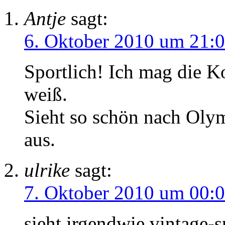
Antje
sagt:
6. Oktober 2010 um 21:
Sportlich! Ich mag die K
weiß.
Sieht so schön nach Olym
aus.
ulrike
sagt:
7. Oktober 2010 um 00:
sieht irgendwie vintage-s