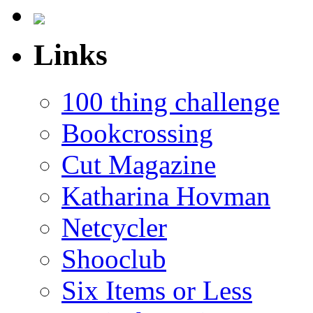
Links
100 thing challenge
Bookcrossing
Cut Magazine
Katharina Hovman
Netcycler
Shooclub
Six Items or Less