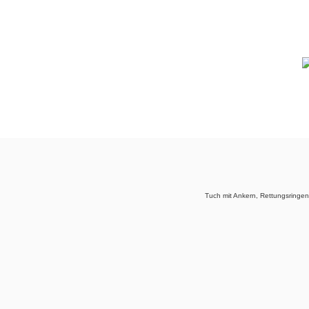
Tuch mit Ankern, Rettungsringe