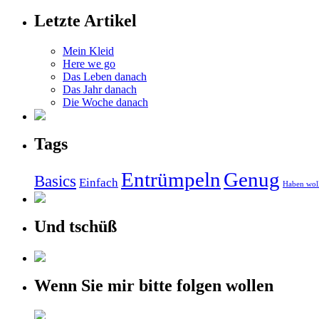
Letzte Artikel
Mein Kleid
Here we go
Das Leben danach
Das Jahr danach
Die Woche danach
Tags
Entrümpeln
Genug
Basics
Einfach
Haben wol
Und tschüß
Wenn Sie mir bitte folgen wollen