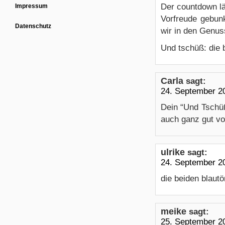
Der countdown läu
Impressum
Vorfreude gebunk
Datenschutz
wir in den Genu
Und tschüß: die 
Carla
sagt:
24. September 2
Dein “Und Tschüß
auch ganz gut vor
ulrike
sagt:
24. September 2
die beiden blautö
meike
sagt:
25. September 2