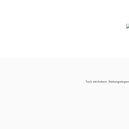
Tuch mit Ankern, Rettungsringe