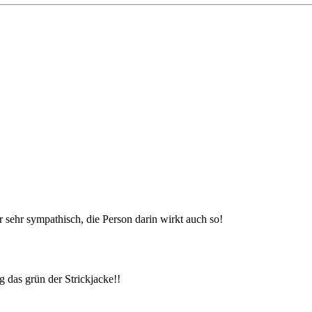
 sehr sympathisch, die Person darin wirkt auch so!
g das grün der Strickjacke!!