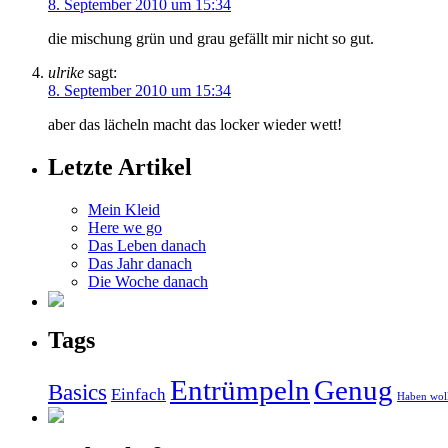
8. September 2010 um 15:34
die mischung grün und grau gefällt mir nicht so gut.
ulrike
sagt:
8. September 2010 um 15:34
aber das lächeln macht das locker wieder wett!
Letzte Artikel
Mein Kleid
Here we go
Das Leben danach
Das Jahr danach
Die Woche danach
Tags
Entrümpeln
Genug
Basics
Einfach
Haben wol