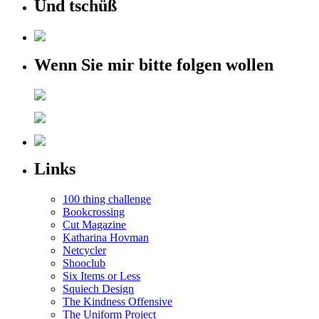
Und tschüß
Wenn Sie mir bitte folgen wollen
Links
100 thing challenge
Bookcrossing
Cut Magazine
Katharina Hovman
Netcycler
Shooclub
Six Items or Less
Squiech Design
The Kindness Offensive
The Uniform Project