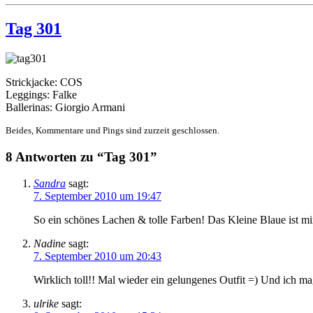
Tag 301
Strickjacke: COS
Leggings: Falke
Ballerinas: Giorgio Armani
Beides, Kommentare und Pings sind zurzeit geschlossen.
8 Antworten zu “Tag 301”
Sandra
sagt:
7. September 2010 um 19:47
So ein schönes Lachen & tolle Farben! Das Kleine Blaue ist mir
Nadine
sagt:
7. September 2010 um 20:43
Wirklich toll!! Mal wieder ein gelungenes Outfit =) Und ich ma
ulrike
sagt: