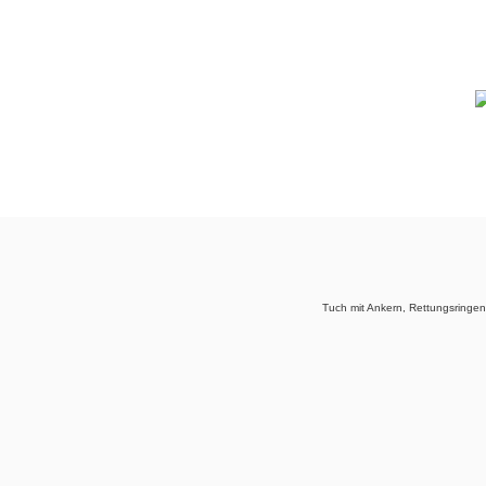
Tuch mit Ankern, Rettungsringe