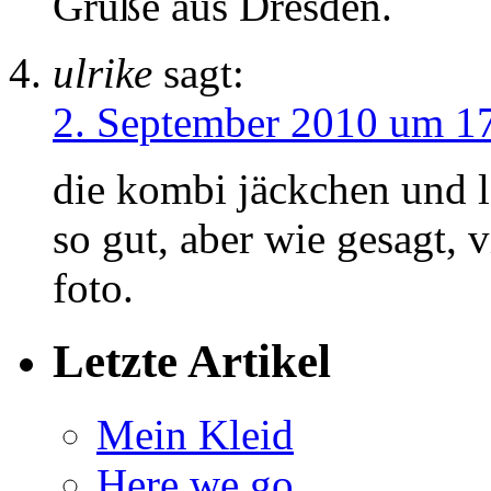
Grüße aus Dresden.
ulrike
sagt:
2. September 2010 um 1
die kombi jäckchen und le
so gut, aber wie gesagt, v
foto.
Letzte Artikel
Mein Kleid
Here we go