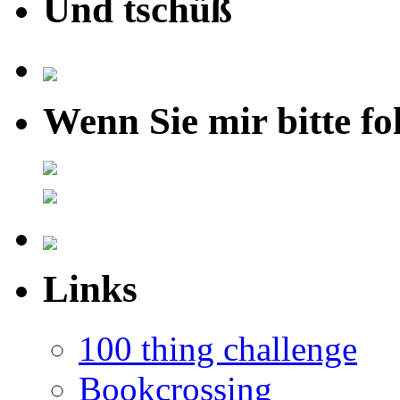
Und tschüß
Wenn Sie mir bitte fo
Links
100 thing challenge
Bookcrossing