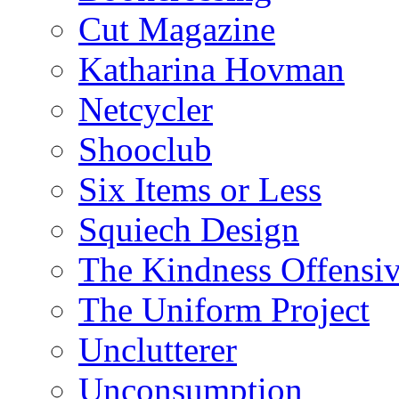
Cut Magazine
Katharina Hovman
Netcycler
Shooclub
Six Items or Less
Squiech Design
The Kindness Offensi
The Uniform Project
Unclutterer
Unconsumption