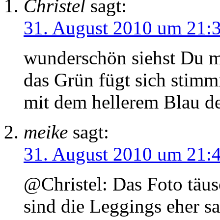
Christel
sagt:
31. August 2010 um 21:
wunderschön siehst Du mi
das Grün fügt sich stimm
mit dem hellerem Blau de
meike
sagt:
31. August 2010 um 21:
@Christel: Das Foto täusc
sind die Leggings eher sa