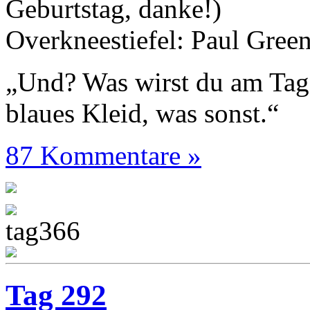
Geburtstag, danke!)
Overkneestiefel: Paul Gree
„Und? Was wirst du am Tag
blaues Kleid, was sonst.“
87 Kommentare »
Tag 292