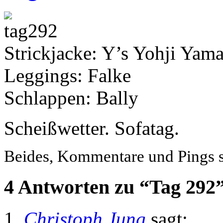
Strickjacke: Y’s Yohji Yam
Leggings: Falke
Schlappen: Bally
Scheißwetter. Sofatag.
Beides, Kommentare und Pings si
4 Antworten zu “Tag 292
Christoph Jung
sagt: