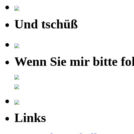
Und tschüß
Wenn Sie mir bitte fo
Links