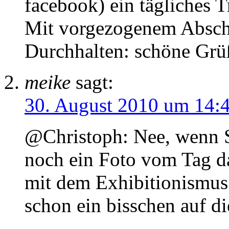
facebook) ein tägliches T
Mit vorgezogenem Absch
Durchhalten: schöne Grü
meike
sagt:
30. August 2010 um 14:
@Christoph: Nee, wenn Sch
noch ein Foto vom Tag da
mit dem Exhibitionismus.
schon ein bisschen auf di