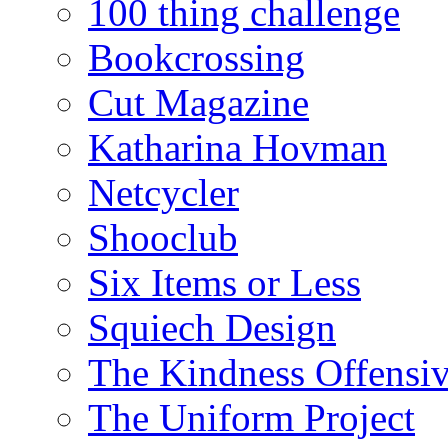
100 thing challenge
Bookcrossing
Cut Magazine
Katharina Hovman
Netcycler
Shooclub
Six Items or Less
Squiech Design
The Kindness Offensi
The Uniform Project