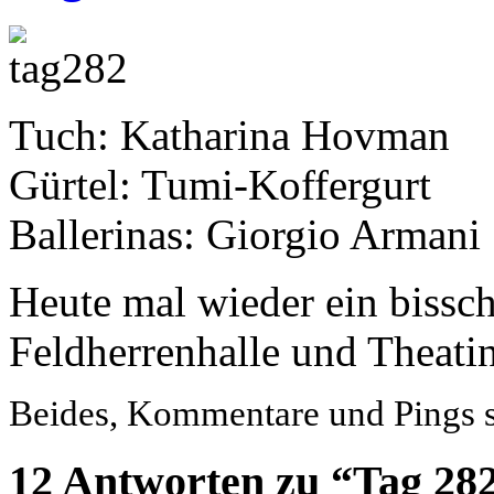
Tuch: Katharina Hovman
Gürtel: Tumi-Koffergurt
Ballerinas: Giorgio Armani
Heute mal wieder ein bissc
Feldherrenhalle und Theati
Beides, Kommentare und Pings si
12 Antworten zu “Tag 28