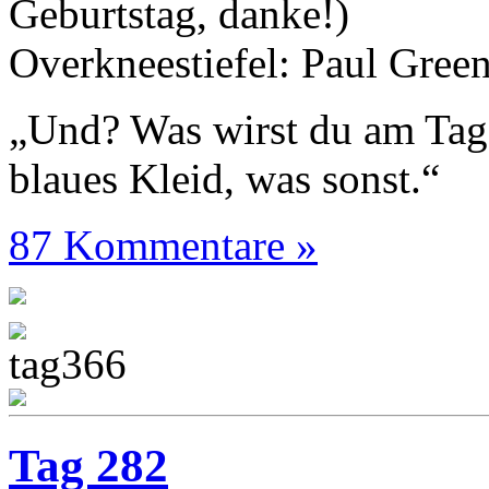
Geburtstag, danke!)
Overkneestiefel: Paul Gree
„Und? Was wirst du am Tag
blaues Kleid, was sonst.“
87 Kommentare »
Tag 282