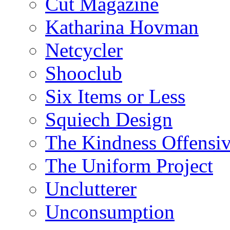
Cut Magazine
Katharina Hovman
Netcycler
Shooclub
Six Items or Less
Squiech Design
The Kindness Offensi
The Uniform Project
Unclutterer
Unconsumption