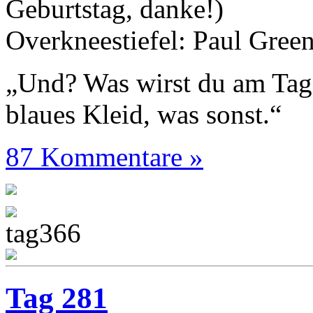
Geburtstag, danke!)
Overkneestiefel: Paul Gree
„Und? Was wirst du am Tag
blaues Kleid, was sonst.“
87 Kommentare »
Tag 281