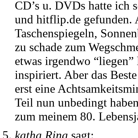
CD’s u. DVDs hatte ich s
und hitflip.de gefunden.
Taschenspiegeln, Sonnen
zu schade zum Wegschme
etwas irgendwo “liegen” l
inspiriert. Aber das Best
erst eine Achtsamkeitsmi
Teil nun unbedingt haben 
zum meinem 80. Lebensja
katha Rina
sagt: