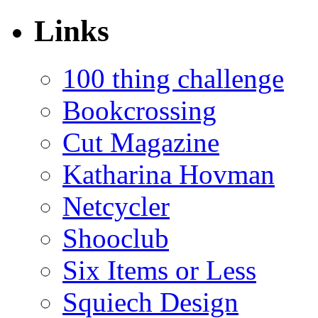
Links
100 thing challenge
Bookcrossing
Cut Magazine
Katharina Hovman
Netcycler
Shooclub
Six Items or Less
Squiech Design