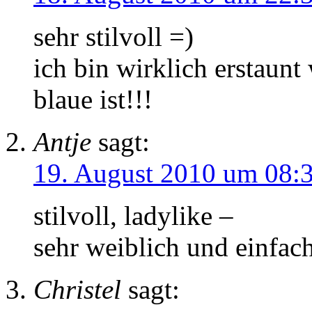
sehr stilvoll =)
ich bin wirklich erstaunt
blaue ist!!!
Antje
sagt:
19. August 2010 um 08:
stilvoll, ladylike –
sehr weiblich und einfac
Christel
sagt: