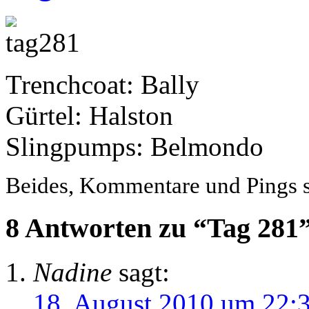
Trenchcoat: Bally
Gürtel: Halston
Slingpumps: Belmondo
Beides, Kommentare und Pings si
8 Antworten zu “Tag 281
Nadine
sagt:
18. August 2010 um 22: