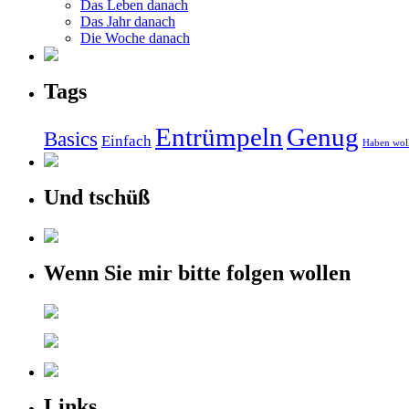
Das Leben danach
Das Jahr danach
Die Woche danach
Tags
Entrümpeln
Genug
Basics
Einfach
Haben wol
Und tschüß
Wenn Sie mir bitte folgen wollen
Links