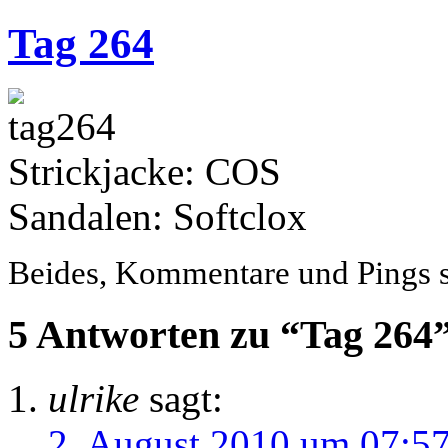
Tag 264
Strickjacke: COS
Sandalen: Softclox
Beides, Kommentare und Pings si
5 Antworten zu “Tag 264
ulrike
sagt:
2. August 2010 um 07:5