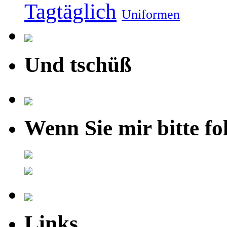
Tagtäglich
Uniformen
Und tschüß
Wenn Sie mir bitte fo
Links