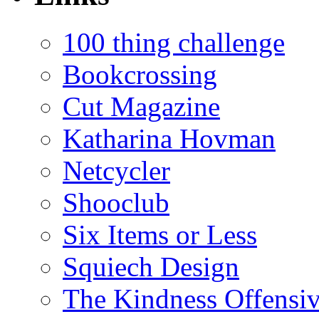
100 thing challenge
Bookcrossing
Cut Magazine
Katharina Hovman
Netcycler
Shooclub
Six Items or Less
Squiech Design
The Kindness Offensi