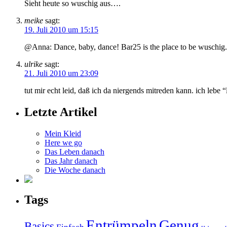
Sieht heute so wuschig aus….
meike
sagt:
19. Juli 2010 um 15:15
@Anna: Dance, baby, dance! Bar25 is the place to be wuschig.
ulrike
sagt:
21. Juli 2010 um 23:09
tut mir echt leid, daß ich da niergends mitreden kann. ich lebe “l
Letzte Artikel
Mein Kleid
Here we go
Das Leben danach
Das Jahr danach
Die Woche danach
Tags
Entrümpeln
Genug
Basics