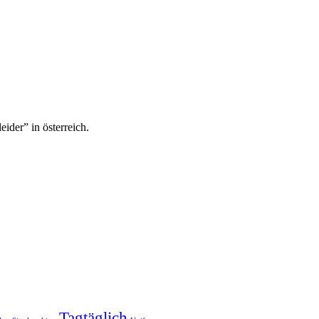
eider” in österreich.
Tagtäglich