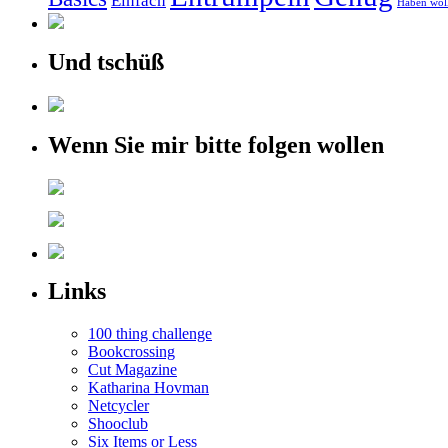
Einfach
Haben wol
Und tschüß
Wenn Sie mir bitte folgen wollen
Links
100 thing challenge
Bookcrossing
Cut Magazine
Katharina Hovman
Netcycler
Shooclub
Six Items or Less