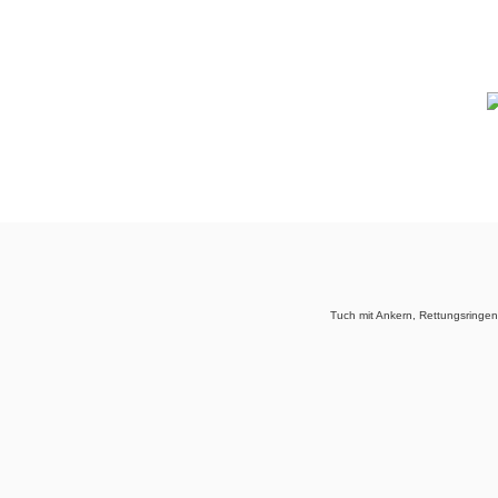
Tuch mit Ankern, Rettungsringe