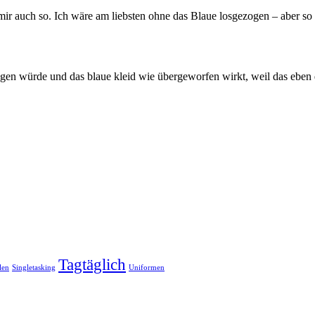
mir auch so. Ich wäre am liebsten ohne das Blaue losgezogen – aber so 
gen würde und das blaue kleid wie übergeworfen wirkt, weil das eben de
Tagtäglich
len
Singletasking
Uniformen