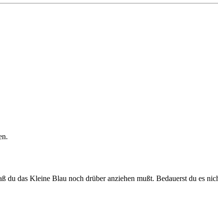
en.
 daß du das Kleine Blau noch drüber anziehen mußt. Bedauerst du es ni