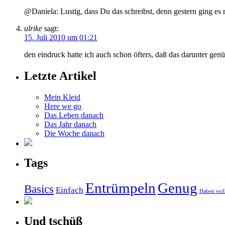
@Daniela: Lustig, dass Du das schreibst, denn gestern ging es 
ulrike
sagt:
15. Juli 2010 um 01:21
den eindruck hatte ich auch schon öfters, daß das darunter genü
Letzte Artikel
Mein Kleid
Here we go
Das Leben danach
Das Jahr danach
Die Woche danach
Tags
Entrümpeln
Genug
Basics
Einfach
Haben wol
Und tschüß