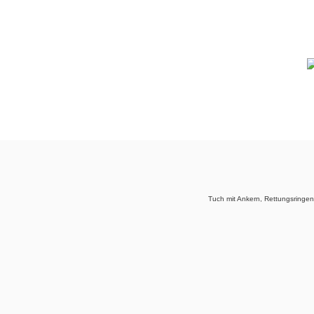
Tuch mit Ankern, Rettungsringe