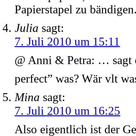
Papierstapel zu bändigen
Julia
sagt:
7. Juli 2010 um 15:11
@ Anni & Petra: … sagt 
perfect” was? Wär vlt wa
Mina
sagt:
7. Juli 2010 um 16:25
Also eigentlich ist der G