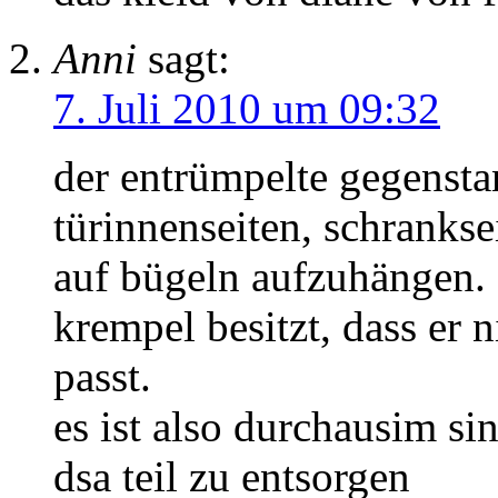
Anni
sagt:
7. Juli 2010 um 09:32
der entrümpelte gegensta
türinnenseiten, schrankse
auf bügeln aufzuhängen. f
krempel besitzt, dass er
passt.
es ist also durchausim si
dsa teil zu entsorgen