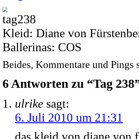
Kleid: Diane von Fürstenbe
Ballerinas: COS
Beides, Kommentare und Pings si
6 Antworten zu “Tag 238
ulrike
sagt:
6. Juli 2010 um 21:31
das kleid von diane von fü