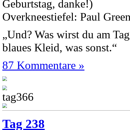
Geburtstag, danke!)
Overkneestiefel: Paul Gree
„Und? Was wirst du am Tag
blaues Kleid, was sonst.“
87 Kommentare »
Tag 238