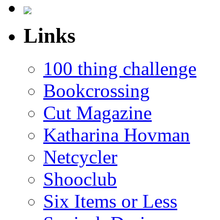
Links
100 thing challenge
Bookcrossing
Cut Magazine
Katharina Hovman
Netcycler
Shooclub
Six Items or Less