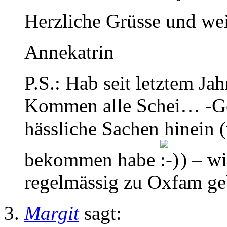
Herzliche Grüsse und wei
Annekatrin
P.S.: Hab seit letztem Jah
Kommen alle Schei… -Ge
hässliche Sachen hinein 
bekommen habe
) – wi
regelmässig zu Oxfam ge
Margit
sagt: