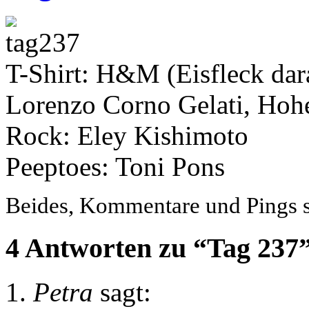
T-Shirt: H&M (Eisfleck da
Lorenzo Corno Gelati, Hohe
Rock: Eley Kishimoto
Peeptoes: Toni Pons
Beides, Kommentare und Pings si
4 Antworten zu “Tag 237
Petra
sagt: