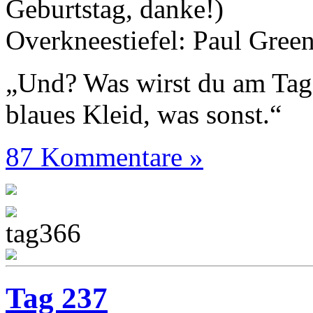
Geburtstag, danke!)
Overkneestiefel: Paul Gree
„Und? Was wirst du am Tag
blaues Kleid, was sonst.“
87 Kommentare »
Tag 237