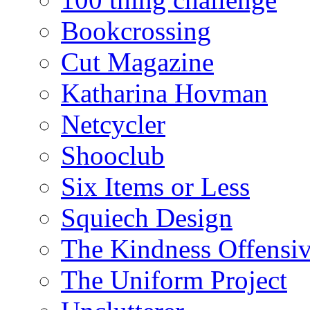
Bookcrossing
Cut Magazine
Katharina Hovman
Netcycler
Shooclub
Six Items or Less
Squiech Design
The Kindness Offensi
The Uniform Project