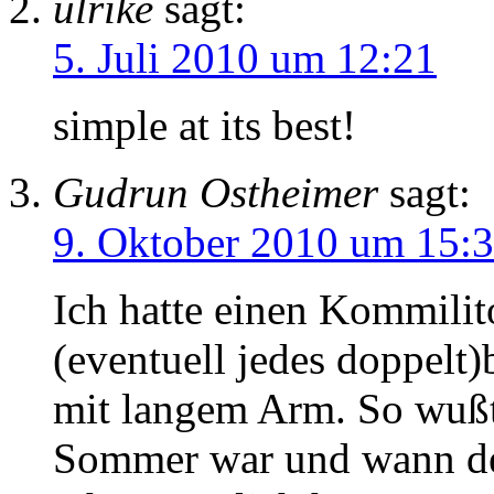
ulrike
sagt:
5. Juli 2010 um 12:21
simple at its best!
Gudrun Ostheimer
sagt:
9. Oktober 2010 um 15:
Ich hatte einen Kommilito
(eventuell jedes doppelt)
mit langem Arm. So wußt
Sommer war und wann der