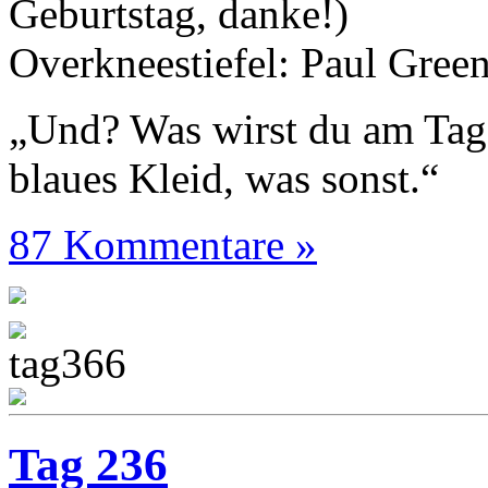
Geburtstag, danke!)
Overkneestiefel: Paul Gree
„Und? Was wirst du am Tag
blaues Kleid, was sonst.“
87 Kommentare »
Tag 236