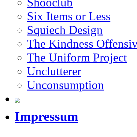
Shooclub
Six Items or Less
Squiech Design
The Kindness Offensi
The Uniform Project
Unclutterer
Unconsumption
Impressum