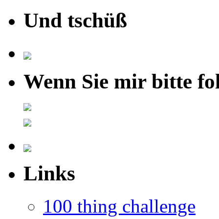
Und tschüß
Wenn Sie mir bitte fo
Links
100 thing challenge