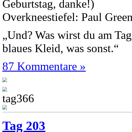
Geburtstag, danke!)
Overkneestiefel: Paul Gree
„Und? Was wirst du am Tag
blaues Kleid, was sonst.“
87 Kommentare »
Tag 203