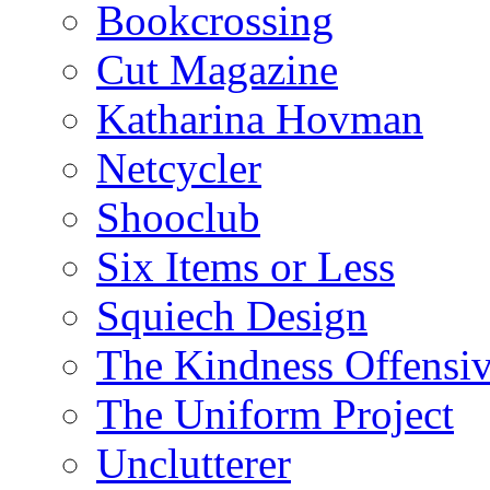
Bookcrossing
Cut Magazine
Katharina Hovman
Netcycler
Shooclub
Six Items or Less
Squiech Design
The Kindness Offensi
The Uniform Project
Unclutterer