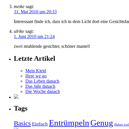
meike
sagt:
31. Mai 2010 um 20:33
Interessant finde ich, dass ich in dem Licht dort eine Gesichts
ulrike
sagt:
1. Juni 2010 um 21:24
zwei strahlende gesichter, schöner mantel!
Letzte Artikel
Mein Kleid
Here we go
Das Leben danach
Das Jahr danach
Die Woche danach
Tags
Entrümpeln
Genug
Basics
Einfach
Haben wol