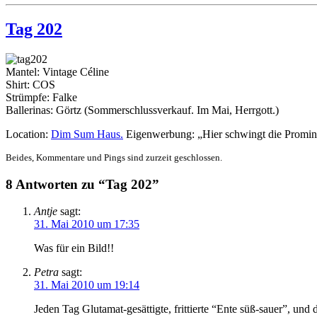
Tag 202
Mantel: Vintage Céline
Shirt: COS
Strümpfe: Falke
Ballerinas: Görtz (Sommerschlussverkauf. Im Mai, Herrgott.)
Location:
Dim Sum Haus.
Eigenwerbung: „Hier schwingt die Prominen
Beides, Kommentare und Pings sind zurzeit geschlossen.
8 Antworten zu “Tag 202”
Antje
sagt:
31. Mai 2010 um 17:35
Was für ein Bild!!
Petra
sagt:
31. Mai 2010 um 19:14
Jeden Tag Glutamat-gesättigte, frittierte “Ente süß-sauer”, und