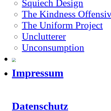
Squiech Design
The Kindness Offensi
The Uniform Project
Unclutterer
Unconsumption
Impressum
Datenschutz