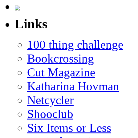
Links
100 thing challenge
Bookcrossing
Cut Magazine
Katharina Hovman
Netcycler
Shooclub
Six Items or Less