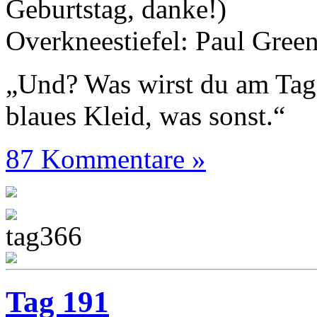
Geburtstag, danke!)
Overkneestiefel: Paul Gree
„Und? Was wirst du am Tag
blaues Kleid, was sonst.“
87 Kommentare »
Tag 191