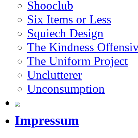
Shooclub
Six Items or Less
Squiech Design
The Kindness Offensi
The Uniform Project
Unclutterer
Unconsumption
Impressum