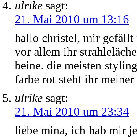
ulrike
sagt:
21. Mai 2010 um 13:16
hallo christel, mir gefäll
vor allem ihr strahleläch
beine. die meisten styling
farbe rot steht ihr meine
ulrike
sagt:
21. Mai 2010 um 23:34
liebe mina, ich hab mir j