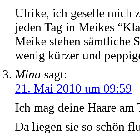
Ulrike, ich geselle mich 
jeden Tag in Meikes “Klam
Meike stehen sämtliche St
wenig kürzer und peppige
Mina
sagt:
21. Mai 2010 um 09:59
Ich mag deine Haare am T
Da liegen sie so schön fl