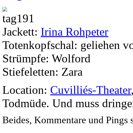
Jackett:
Irina Rohpeter
Totenkopfschal: geliehen v
Strümpfe: Wolford
Stiefeletten: Zara
Location:
Cuvilliés-Theater
Todmüde. Und muss dringen
Beides, Kommentare und Pings si