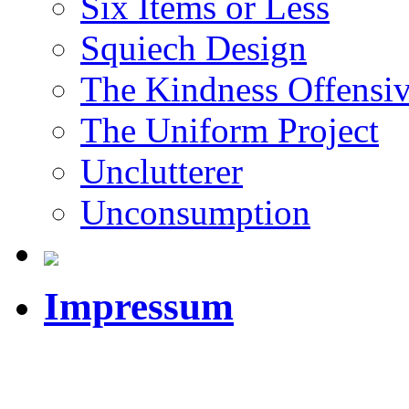
Six Items or Less
Squiech Design
The Kindness Offensi
The Uniform Project
Unclutterer
Unconsumption
Impressum