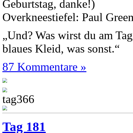
Geburtstag, danke!)
Overkneestiefel: Paul Gree
„Und? Was wirst du am Tag
blaues Kleid, was sonst.“
87 Kommentare »
Tag 181