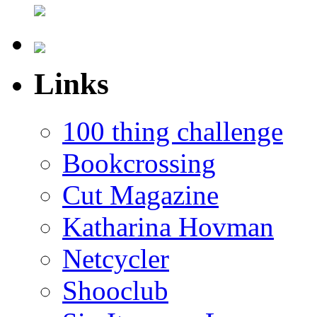
Links
100 thing challenge
Bookcrossing
Cut Magazine
Katharina Hovman
Netcycler
Shooclub