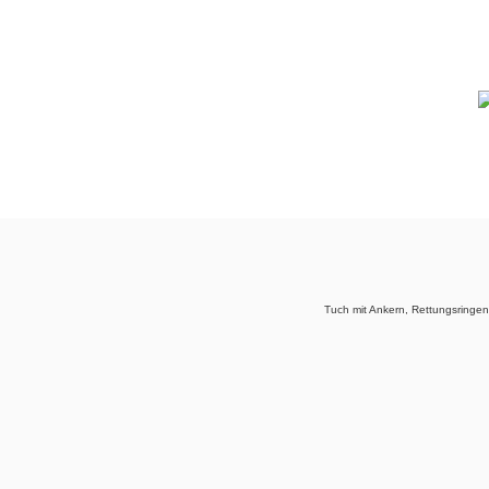
Tuch mit Ankern, Rettungsringe