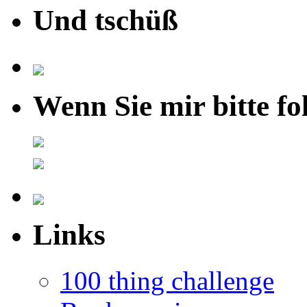
Und tschüß
Wenn Sie mir bitte fo
Links
100 thing challenge