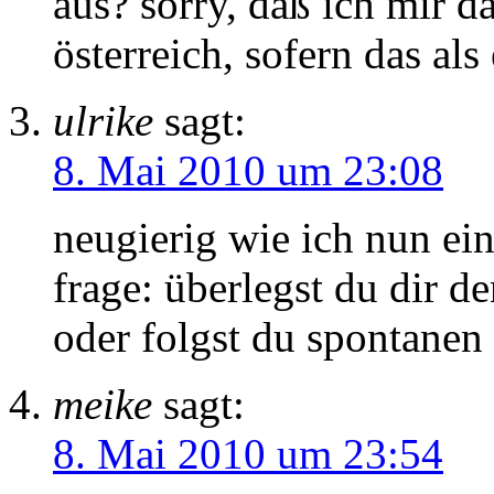
aus? sorry, daß ich mir d
österreich, sofern das al
ulrike
sagt:
8. Mai 2010 um 23:08
neugierig wie ich nun ei
frage: überlegst du dir 
oder folgst du spontane
meike
sagt:
8. Mai 2010 um 23:54