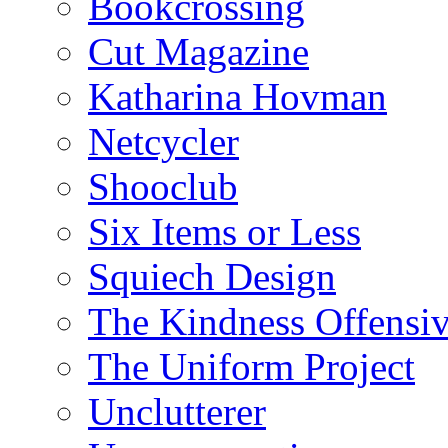
Bookcrossing
Cut Magazine
Katharina Hovman
Netcycler
Shooclub
Six Items or Less
Squiech Design
The Kindness Offensi
The Uniform Project
Unclutterer