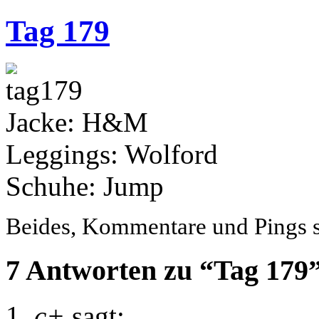
Tag 179
Jacke: H&M
Leggings: Wolford
Schuhe: Jump
Beides, Kommentare und Pings si
7 Antworten zu “Tag 179
c+
sagt: