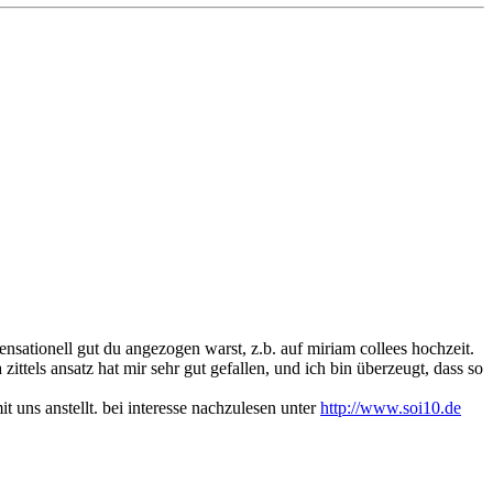
nsationell gut du angezogen warst, z.b. auf miriam collees hochzeit.
ittels ansatz hat mir sehr gut gefallen, und ich bin überzeugt, dass so
t uns anstellt. bei interesse nachzulesen unter
http://www.soi10.de