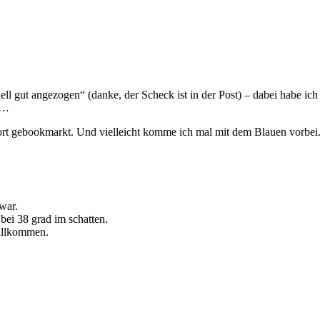
ll gut angezogen“ (danke, der Scheck ist in der Post) – dabei habe ich
n…
rt gebookmarkt. Und vielleicht komme ich mal mit dem Blauen vorbei
war.
 bei 38 grad im schatten.
willkommen.