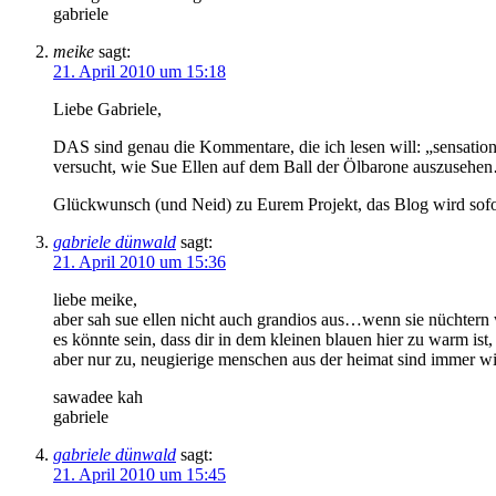
gabriele
meike
sagt:
21. April 2010 um 15:18
Liebe Gabriele,
DAS sind genau die Kommentare, die ich lesen will: „sensatione
versucht, wie Sue Ellen auf dem Ball der Ölbarone auszusehe
Glückwunsch (und Neid) zu Eurem Projekt, das Blog wird sofo
gabriele dünwald
sagt:
21. April 2010 um 15:36
liebe meike,
aber sah sue ellen nicht auch grandios aus…wenn sie nüchtern 
es könnte sein, dass dir in dem kleinen blauen hier zu warm ist,
aber nur zu, neugierige menschen aus der heimat sind immer 
sawadee kah
gabriele
gabriele dünwald
sagt:
21. April 2010 um 15:45