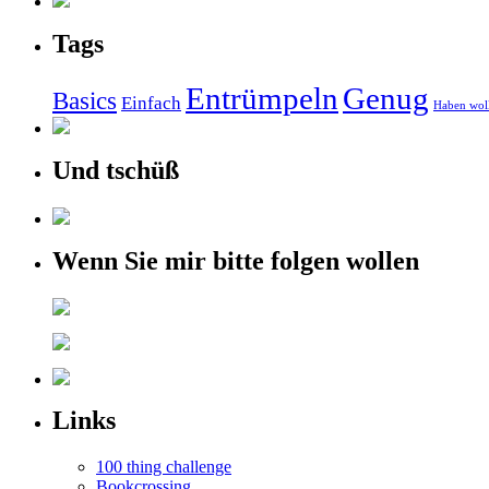
Tags
Entrümpeln
Genug
Basics
Einfach
Haben wol
Und tschüß
Wenn Sie mir bitte folgen wollen
Links
100 thing challenge
Bookcrossing