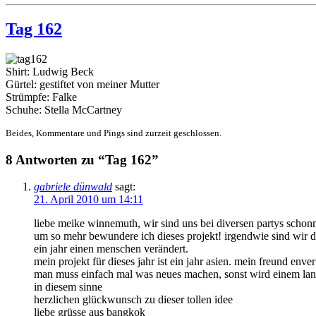
Tag 162
Shirt: Ludwig Beck
Gürtel: gestiftet von meiner Mutter
Strümpfe: Falke
Schuhe: Stella McCartney
Beides, Kommentare und Pings sind zurzeit geschlossen.
8 Antworten zu “Tag 162”
gabriele dünwald
sagt:
21. April 2010 um 14:11
liebe meike winnemuth, wir sind uns bei diversen partys schonm
um so mehr bewundere ich dieses projekt! irgendwie sind wir doch
ein jahr einen menschen verändert.
mein projekt für dieses jahr ist ein jahr asien. mein freund en
man muss einfach mal was neues machen, sonst wird einem lan
in diesem sinne
herzlichen glückwunsch zu dieser tollen idee
liebe grüsse aus bangkok