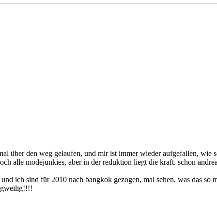
al über den weg gelaufen, und mir ist immer wieder aufgefallen, wie se
 alle modejunkies, aber in der reduktion liegt die kraft. schon andrea z
ver und ich sind für 2010 nach bangkok gezogen, mal sehen, was das so mi
gweilig!!!!