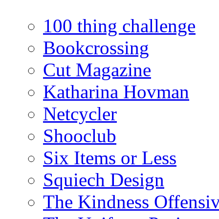
100 thing challenge
Bookcrossing
Cut Magazine
Katharina Hovman
Netcycler
Shooclub
Six Items or Less
Squiech Design
The Kindness Offensi