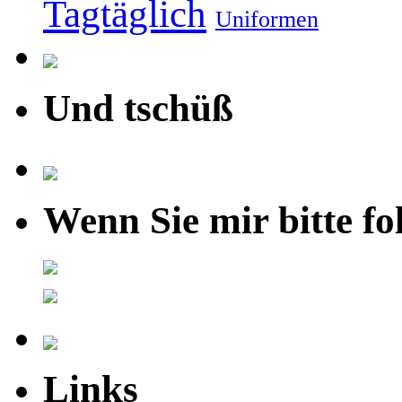
Tagtäglich
Uniformen
Und tschüß
Wenn Sie mir bitte fo
Links