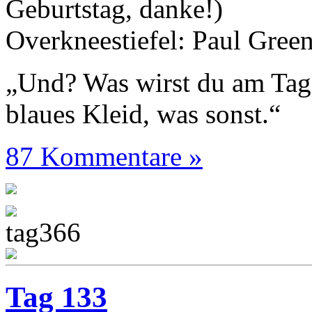
Geburtstag, danke!)
Overkneestiefel: Paul Gree
„Und? Was wirst du am Tag
blaues Kleid, was sonst.“
87 Kommentare »
Tag 133