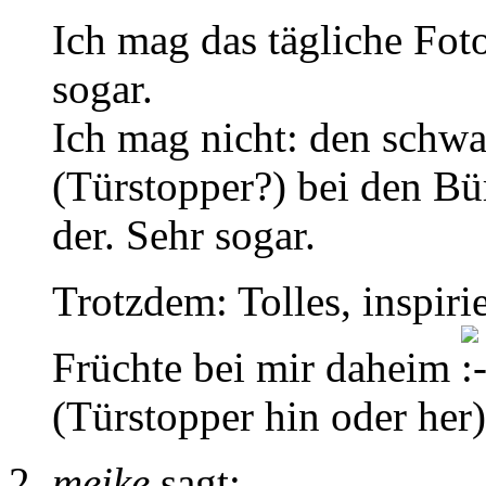
Ich mag das tägliche Fot
sogar.
Ich mag nicht: den schw
(Türstopper?) bei den Bü
der. Sehr sogar.
Trotzdem: Tolles, inspirie
Früchte bei mir daheim
(Türstopper hin oder her)
meike
sagt: