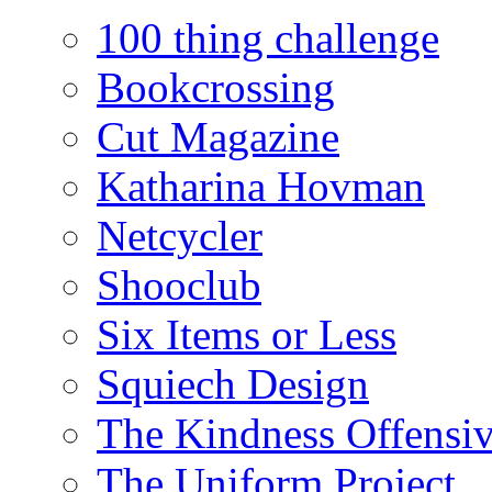
100 thing challenge
Bookcrossing
Cut Magazine
Katharina Hovman
Netcycler
Shooclub
Six Items or Less
Squiech Design
The Kindness Offensi
The Uniform Project