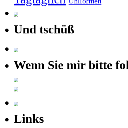
Uniformen
Und tschüß
Wenn Sie mir bitte fo
Links