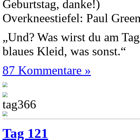
Geburtstag, danke!)
Overkneestiefel: Paul Gree
„Und? Was wirst du am Tag
blaues Kleid, was sonst.“
87 Kommentare »
Tag 121