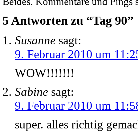
Beides, Kommentare und Pings si
5 Antworten zu “Tag 90”
Susanne
sagt:
9. Februar 2010 um 11:2
WOW!!!!!!!
Sabine
sagt:
9. Februar 2010 um 11:5
super. alles richtig gemac