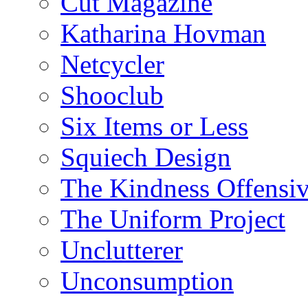
Cut Magazine
Katharina Hovman
Netcycler
Shooclub
Six Items or Less
Squiech Design
The Kindness Offensi
The Uniform Project
Unclutterer
Unconsumption