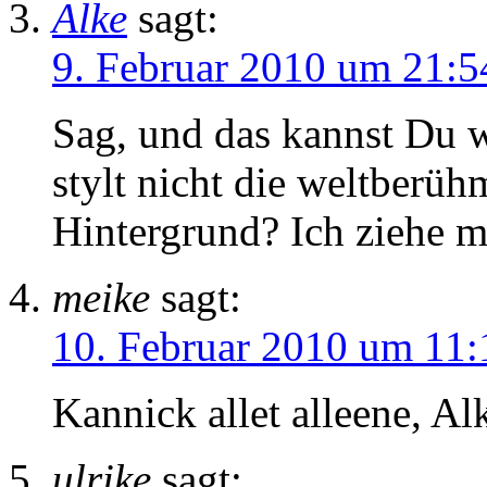
Alke
sagt:
9. Februar 2010 um 21:5
Sag, und das kannst Du wi
stylt nicht die weltber
Hintergrund? Ich ziehe 
meike
sagt:
10. Februar 2010 um 11:
Kannick allet alleene, Al
ulrike
sagt: