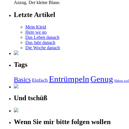
Anzug. Der kleine Blaue.
Letzte Artikel
Mein Kleid
Here we go
Das Leben danach
Das Jahr danach
Die Woche danach
Tags
Entrümpeln
Genug
Basics
Einfach
Haben wol
Und tschüß
Wenn Sie mir bitte folgen wollen