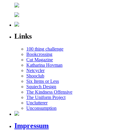
Links
100 thing challenge
Bookcrossing
Cut Magazine
Katharina Hovman
Netcycler
Shooclub
Six Items or Less
Squiech Design
The Kindness Offensive
The Uniform Project
Unclutterer
Unconsumption
Impressum