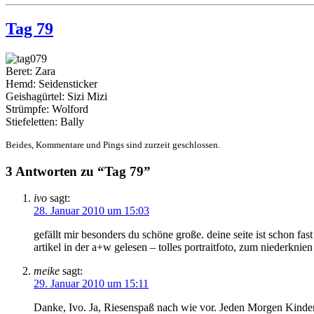
Tag 79
Beret: Zara
Hemd: Seidensticker
Geishagürtel: Sizi Mizi
Strümpfe: Wolford
Stiefeletten: Bally
Beides, Kommentare und Pings sind zurzeit geschlossen.
3 Antworten zu “Tag 79”
ivo
sagt:
28. Januar 2010 um 15:03
gefällt mir besonders du schöne große. deine seite ist schon fast
artikel in der a+w gelesen – tolles portraitfoto, zum niederknie
meike
sagt:
29. Januar 2010 um 15:11
Danke, Ivo. Ja, Riesenspaß nach wie vor. Jeden Morgen Kinder