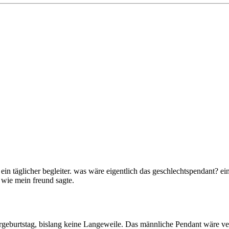
 ein täglicher begleiter. was wäre eigentlich das geschlechtspendant? ein
n wie mein freund sagte.
geburtstag, bislang keine Langeweile. Das männliche Pendant wäre ver