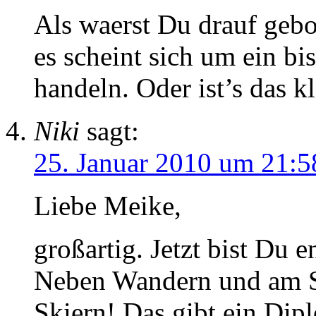
Als waerst Du drauf gebo
es scheint sich um ein bi
handeln. Oder ist’s das k
Niki
sagt:
25. Januar 2010 um 21:5
Liebe Meike,
großartig. Jetzt bist Du 
Neben Wandern und am S
Skiern! Das gibt ein Dip