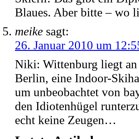
Blaues. Aber bitte – wo l
meike
sagt:
26. Januar 2010 um 12:5
Niki: Wittenburg liegt 
Berlin, eine Indoor-Skiha
um unbeobachtet von baye
den Idiotenhügel runterz
echt keine Zeugen…