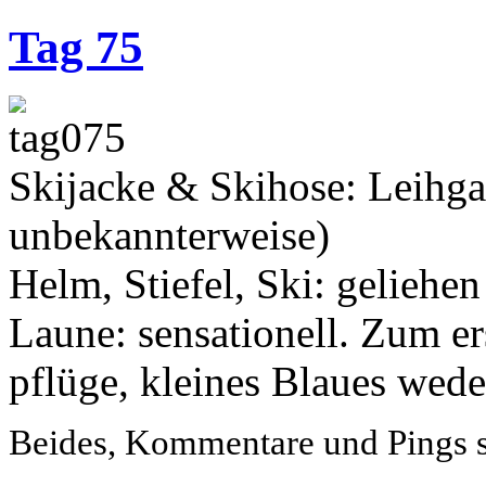
Tag 75
Skijacke & Skihose: Leihga
unbekannterweise)
Helm, Stiefel, Ski: geliehe
Laune: sensationell. Zum er
pflüge, kleines Blaues wedel
Beides, Kommentare und Pings si