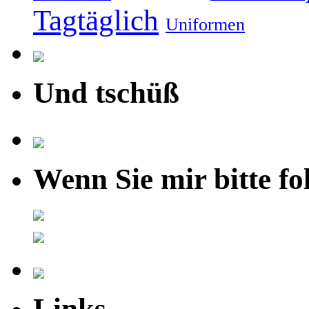
Tagtäglich
Uniformen
Und tschüß
Wenn Sie mir bitte fo
Links