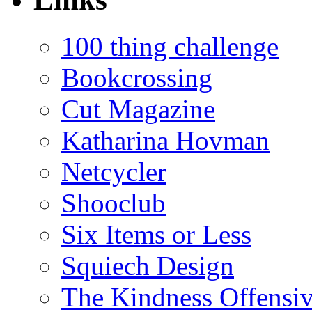
100 thing challenge
Bookcrossing
Cut Magazine
Katharina Hovman
Netcycler
Shooclub
Six Items or Less
Squiech Design
The Kindness Offensi