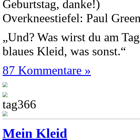
Geburtstag, danke!)
Overkneestiefel: Paul Gree
„Und? Was wirst du am Tag
blaues Kleid, was sonst.“
87 Kommentare »
Mein Kleid