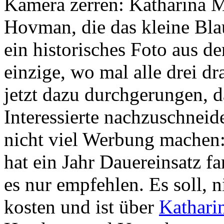
Kamera zerren: Katharina M
Hovman, die das kleine Blau
ein historisches Foto aus d
einzige, wo mal alle drei dr
jetzt dazu durchgerungen, d
Interessierte nachzuschneide
nicht viel Werbung machen: 
hat ein Jahr Dauereinsatz fa
es nur empfehlen. Es soll, 
kosten und ist über
Kathar