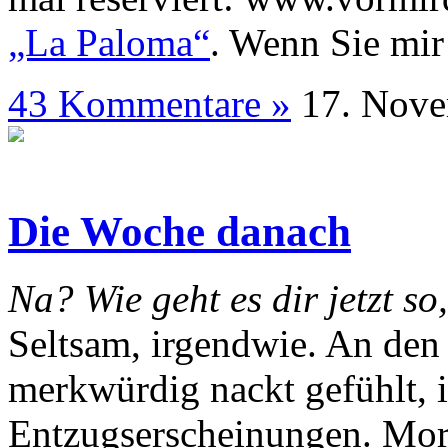
„La Paloma“
. Wenn Sie mir
43 Kommentare »
17. N
Die Woche danach
Na? Wie geht es dir jetzt so
Seltsam, irgendwie. An den
merkwürdig nackt gefühlt, i
Entzugserscheinungen. Morg