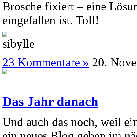
Brosche fixiert – eine Lösu
eingefallen ist. Toll!
23 Kommentare »
20. N
Das Jahr danach
Und auch das noch, weil ein
ein neues Blog geben im näc