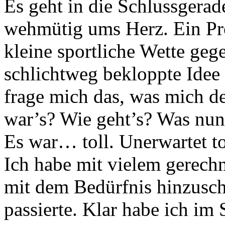
Es geht in die Schlussgerad
wehmütig ums Herz. Ein Proj
kleine sportliche Wette geg
schlichtweg bekloppte Idee
frage mich das, was mich de
war’s? Wie geht’s? Was nu
Es war… toll. Unerwartet to
Ich habe mit vielem gerechn
mit dem Bedürfnis hinzusc
passierte. Klar habe ich im