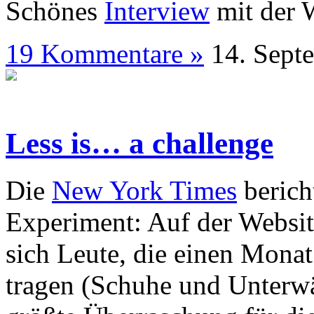
Schönes
Interview
mit der 
19 Kommentare »
14. S
Less is… a challenge
Die
New York Times
berich
Experiment: Auf der Websi
sich Leute, die einen Monat
tragen (Schuhe und Unterwä