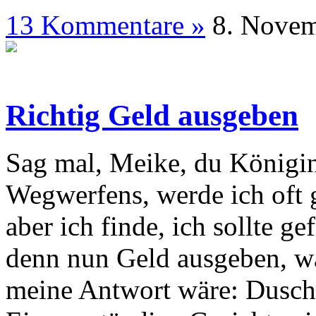
13 Kommentare »
8. N
Richtig Geld ausgeben
Sag mal, Meike, du Königi
Wegwerfens, werde ich oft g
aber ich finde, ich sollte g
denn nun Geld ausgeben, wa
meine Antwort wäre: Dusch