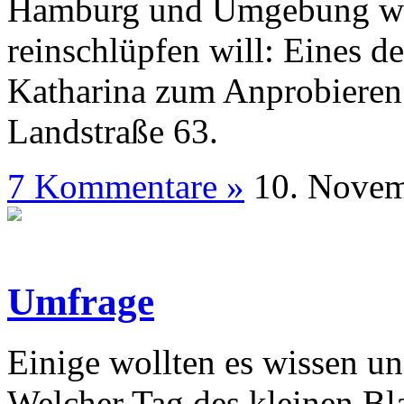
Hamburg und Umgebung woh
reinschlüpfen will: Eines de
Katharina zum Anprobieren
Landstraße 63.
7 Kommentare »
10. N
Umfrage
Einige wollten es wissen und
Welcher Tag des kleinen Bl