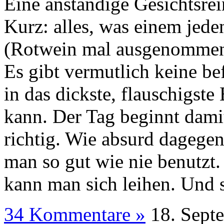
Eine anständige Gesichtsre
Kurz: alles, was einem jede
(Rotwein mal ausgenommen.
Es gibt vermutlich keine bef
in das dickste, flauschigste
kann. Der Tag beginnt damit
richtig. Wie absurd dagegen
man so gut wie nie benutzt
kann man sich leihen. Und s
34 Kommentare »
18. S