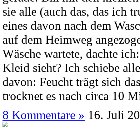
sie alle (auch das, das ich 
eines davon nach dem Wasch
auf dem Heimweg angezogen
Wäsche wartete, dachte ich:
Kleid sieht? Ich schiebe al
davon: Feucht trägt sich d
trocknet es nach circa 10 M
8 Kommentare »
16. J