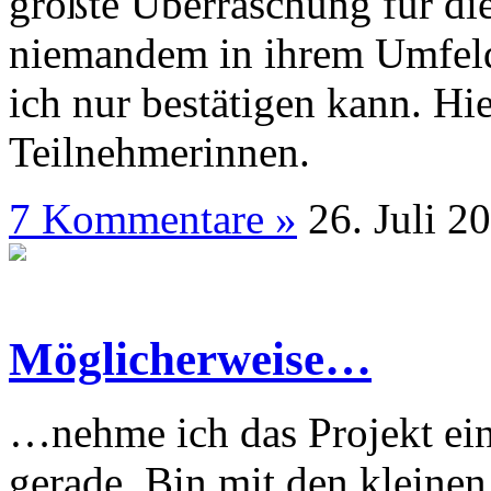
größte Überraschung für die
niemandem in ihrem Umfeld 
ich nur bestätigen kann. Hi
Teilnehmerinnen.
7 Kommentare »
26. J
Möglicherweise…
…nehme ich das Projekt ein 
gerade. Bin mit den kleinen