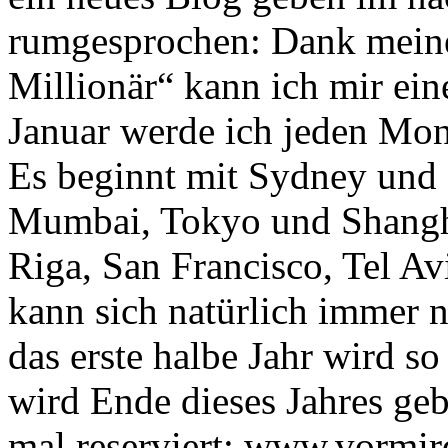
rumgesprochen: Dank meine
Millionär“ kann ich mir ein
Januar werde ich jeden Mona
Es beginnt mit Sydney und 
Mumbai, Tokyo und Shangh
Riga, San Francisco, Tel A
kann sich natürlich immer 
das erste halbe Jahr wird so
wird Ende dieses Jahres geb
mal reserviert: www.vormird