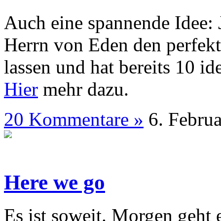
Auch eine spannende Idee: J
Herrn von Eden den perfekt
lassen und hat bereits 10 i
Hier
mehr dazu.
20 Kommentare »
6. Fe
Here we go
Es ist soweit. Morgen geht e