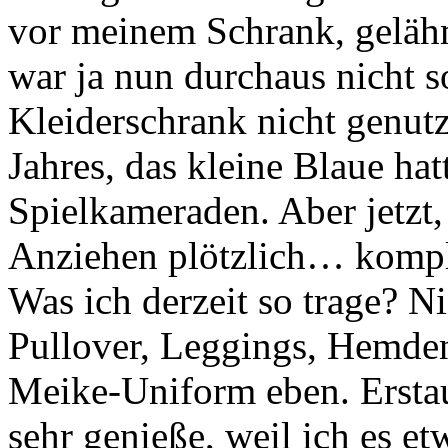
vor meinem Schrank, geläh
war ja nun durchaus nicht s
Kleiderschrank nicht genutz
Jahres, das kleine Blaue hat
Spielkameraden. Aber jetzt
Anziehen plötzlich… kompliz
Was ich derzeit so trage? N
Pullover, Leggings, Hemden
Meike-Uniform eben. Erstau
sehr genieße, weil ich es e