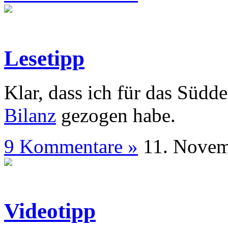
Lesetipp
Klar, dass ich für das Süd
Bilanz
gezogen habe.
9 Kommentare »
11. N
Videotipp