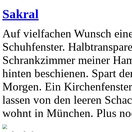
Sakral
Auf vielfachen Wunsch ein
Schuhfenster. Halbtranspar
Schrankzimmer meiner Ham
hinten beschienen. Spart d
Morgen. Ein Kirchenfenster
lassen von den leeren Schac
wohnt in München. Plus no