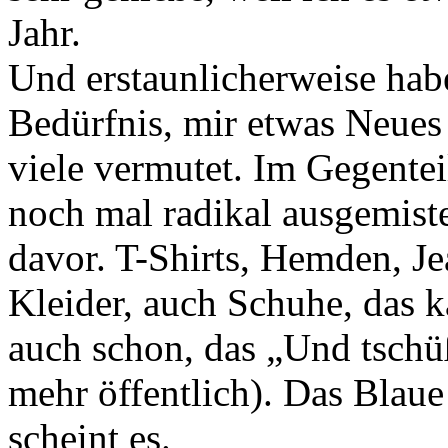
Jahr.
Und erstaunlicherweise habe
Bedürfnis, mir etwas Neues 
viele vermutet. Im Gegentei
noch mal radikal ausgemiste
davor. T-Shirts, Hemden, Jea
Kleider, auch Schuhe, das ka
auch schon, das „Und tschüß“
mehr öffentlich). Das Blaue
scheint es.