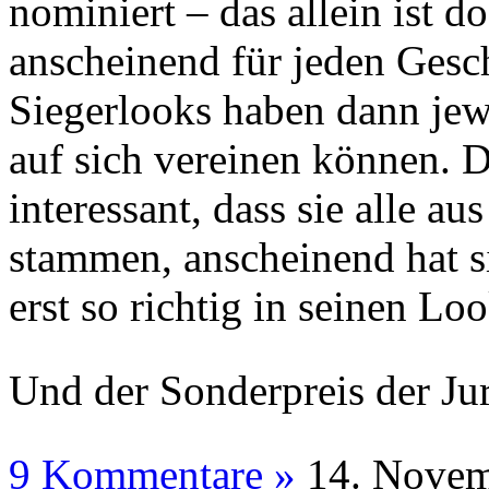
nominiert – das allein ist 
anscheinend für jeden Gesc
Siegerlooks haben dann je
auf sich vereinen können. D
interessant, dass sie alle a
stammen, anscheinend hat s
erst so richtig in seinen L
Und der Sonderpreis der Jur
9 Kommentare »
14. N