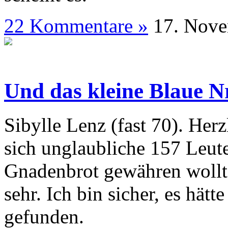
22 Kommentare »
17. N
Und das kleine Blaue N
Sibylle Lenz (fast 70). He
sich unglaubliche 157 Leut
Gnadenbrot gewähren wollte
sehr. Ich bin sicher, es hätt
gefunden.