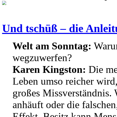
Und tschüß – die Anlei
Welt am Sonntag:
Warum
wegzuwerfen?
Karen Kingston:
Die mei
Leben umso reicher wird, 
großes Missverständnis.
anhäuft oder die falschen
Effekt. Besitz kann Mens