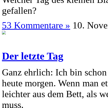
gefallen?
53 Kommentare »
10. N
Der letzte Tag
Ganz ehrlich: Ich bin schon
heute morgen. Wenn man etw
leichter aus dem Bett, als 
muss.