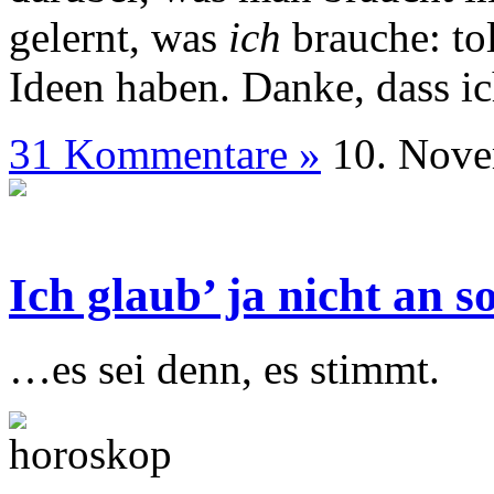
gelernt, was
ich
brauche: tol
Ideen haben. Danke, dass i
31 Kommentare »
10. N
Ich glaub’ ja nicht an 
…es sei denn, es stimmt.